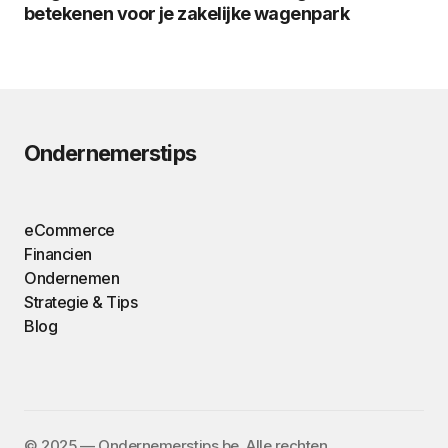
betekenen voor je zakelijke wagenpark
Ondernemerstips
eCommerce
Financien
Ondernemen
Strategie & Tips
Blog
©️ 2025 — Ondernemerstips.be. Alle rechten