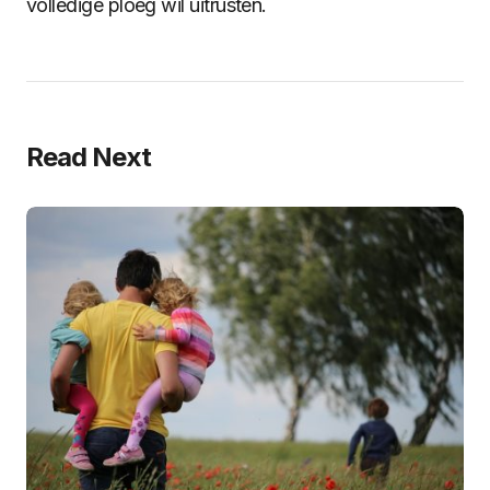
volledige ploeg wil uitrusten.
Read Next