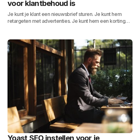
voor klantbehoud is
Je kunt je klant een nieuwsbrief sturen. Je kunt hem
retargeten met advertenties. Je kunt hem een korting…
Yoast SEO instellen voor je