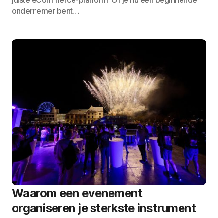
juiste eCommerce-platform. Of je nu een beginnende
ondernemer bent…
Waarom een evenement
organiseren je sterkste instrument