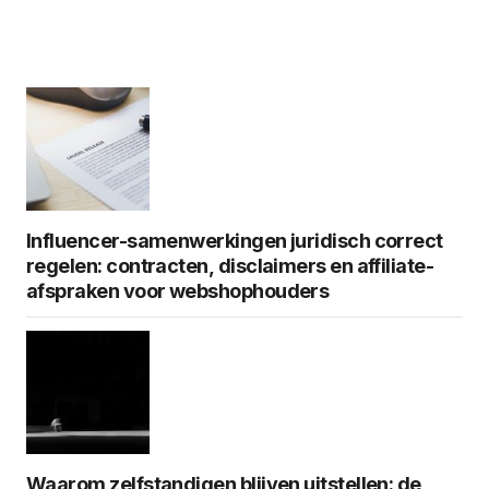
Influencer-samenwerkingen juridisch correct
regelen: contracten, disclaimers en affiliate-
afspraken voor webshophouders
Waarom zelfstandigen blijven uitstellen: de