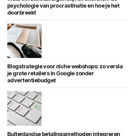
psychologie van procrastinatie en hoe je het
doorbreekt
Blogstrategie voor niche webshops: zo versla
je grote retailers in Google zonder
advertentiebudget
Buitenlandse betalingsmethoden integreren