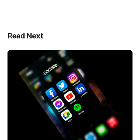
Read Next